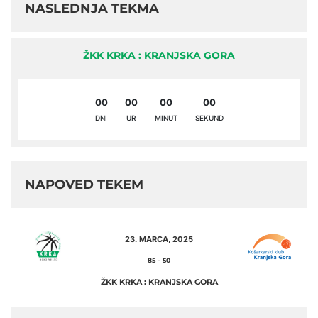
NASLEDNJA TEKMA
ŽKK KRKA : KRANJSKA GORA
00
00
00
00
DNI
UR
MINUT
SEKUND
NAPOVED TEKEM
23. MARCA, 2025
85
-
50
ŽKK KRKA : KRANJSKA GORA