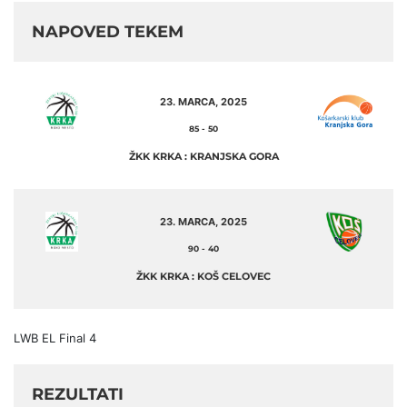
NAPOVED TEKEM
23. MARCA, 2025
85
-
50
ŽKK KRKA : KRANJSKA GORA
23. MARCA, 2025
90
-
40
ŽKK KRKA : KOŠ CELOVEC
LWB EL Final 4
REZULTATI