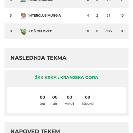
5
INTERCLUB MUGGIA
4
2
31
10
6
KOŠ CELOVEC
0
8
-165
8
NASLEDNJA TEKMA
ŽKK KRKA : KRANJSKA GORA
00
00
00
00
DNI
UR
MINUT
SEKUND
NAPOVED TEKEM