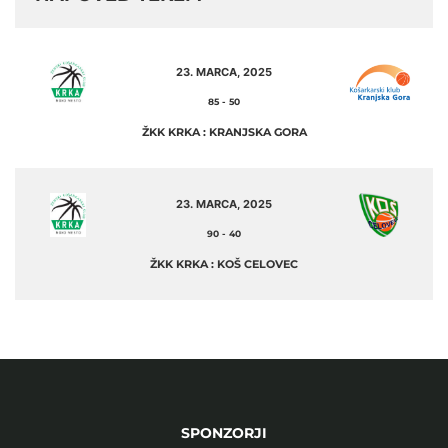
23. MARCA, 2025
85
-
50
ŽKK KRKA : KRANJSKA GORA
23. MARCA, 2025
90
-
40
ŽKK KRKA : KOŠ CELOVEC
SPONZORJI