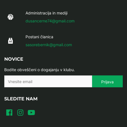
Administracija in mediji
dusancerne74@gmail.com
Postani članica
sasorebernik@gmail.com
NOVICE
Bodite obveščeni o dogajanju v klubu.
SLEDITE NAM