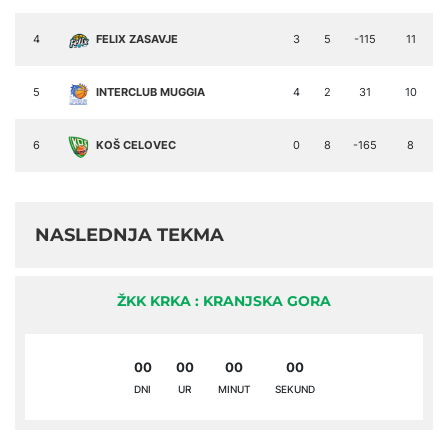
4
FELIX ZASAVJE
3
5
-115
11
5
INTERCLUB MUGGIA
4
2
31
10
6
KOŠ CELOVEC
0
8
-165
8
NASLEDNJA TEKMA
ŽKK KRKA : KRANJSKA GORA
00
00
00
00
DNI
UR
MINUT
SEKUND