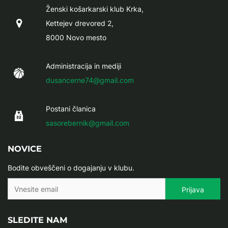
Ženski košarkarski klub Krka,
Kettejev drevored 2,
8000 Novo mesto
Administracija in mediji
dusancerne74@gmail.com
Postani članica
sasorebernik@gmail.com
NOVICE
Bodite obveščeni o dogajanju v klubu.
SLEDITE NAM