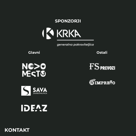
SPONZORJI
Glavni
Ostali
KONTAKT