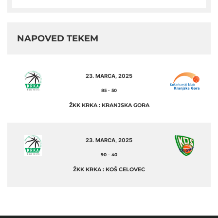
NAPOVED TEKEM
23. MARCA, 2025
85
-
50
ŽKK KRKA : KRANJSKA GORA
23. MARCA, 2025
90
-
40
ŽKK KRKA : KOŠ CELOVEC