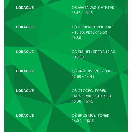
LOKACIJE:
OŠ VAVTA VAS: ČETRTEK
15:15 - 16:15
LOKACIJE:
OŠ DRSKA: TOREK 15:00
- 16:30, PETEK 15:00 -
16:30
LOKACIJE:
OŠ ŠMIHEL: SREDA 14.30
- 15:30
LOKACIJE:
OŠ BRŠLJIN: ČETRTEK
13:50 - 14:45
LOKACIJE:
OŠ OTOČEC: TOREK
14:15 - 15:00, ČETRTEK
15:00 -15:45
LOKACIJE:
OŠ BRUSNICE: TOREK
14:30 - 15:15