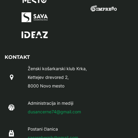
KONTAKT
Ženski košarkarski klub Krka,
Kettejev drevored 2,
8000 Novo mesto
Administracija in mediji
dusancerne74@gmail.com
Postani članica
sasorebernik@gmail.com