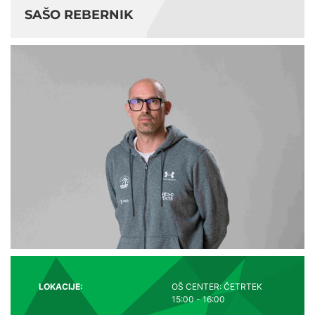
SAŠO REBERNIK
LOKACIJE:
OŠ CENTER: ČETRTEK
15:00 - 16:00