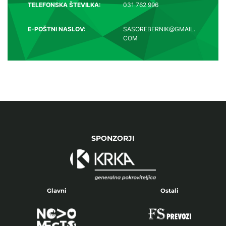
TELEFONSKA ŠTEVILKA:
031 762 996
E-POŠTNI NASLOV:
SASOREBERNIK@GMAIL.
COM
SPONZORJI
Glavni
Ostali