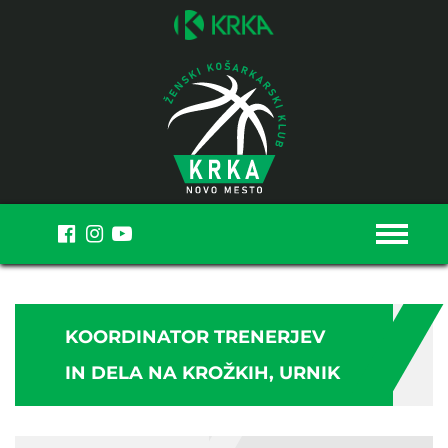
MENI
KOORDINATOR TRENERJEV
IN DELA NA KROŽKIH, URNIK