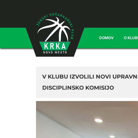
DOMOV
O KLUB
V KLUBU IZVOLILI NOVI UPRAV
DISCIPLINSKO KOMISIJO