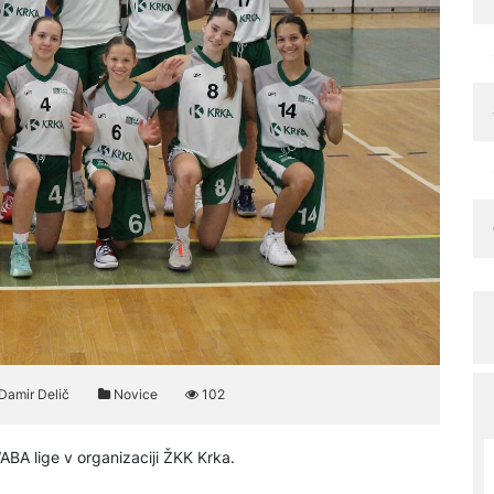
Damir Delič
Novice
102
ABA lige v organizaciji ŽKK Krka.