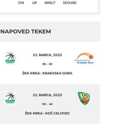
DNI
UR
MINUT
SEKUND
NAPOVED TEKEM
23. MARCA, 2025
85
-
50
ŽKK KRKA : KRANJSKA GORA
23. MARCA, 2025
90
-
40
ŽKK KRKA : KOŠ CELOVEC