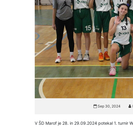
Sep 30, 2024
V ŠD Marof je 28. in 29.09.2024 potekal 1. turnir W