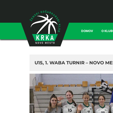
DOMOV
O KLUB
U15, 1. WABA TURNIR – NOVO M