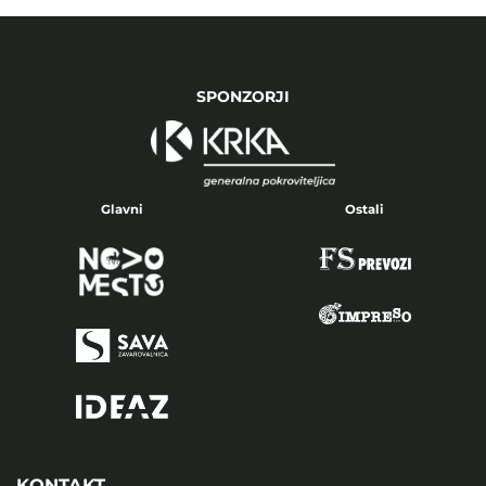
SPONZORJI
Glavni
Ostali
KONTAKT