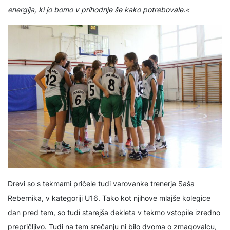
energija, ki jo bomo v prihodnje še kako potrebovale.«
Drevi so s tekmami pričele tudi varovanke trenerja Saša
Rebernika, v kategoriji U16. Tako kot njihove mlajše kolegice
dan pred tem, so tudi starejša dekleta v tekmo vstopile izredno
prepričljivo. Tudi na tem srečanju ni bilo dvoma o zmagovalcu,