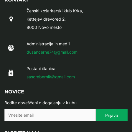
Ženski košarkarski klub Krka,
Kettejev drevored 2,
8000 Novo mesto
Administracija in mediji
dusancerne74@gmail.com
Postani članica
sasorebernik@gmail.com
NOVICE
Bodite obveščeni o dogajanju v klubu.