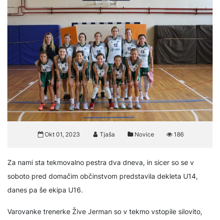
Okt 01, 2023
Tjaša
Novice
186
Za nami sta tekmovalno pestra dva dneva, in sicer so se v
soboto pred domačim občinstvom predstavila dekleta U14,
danes pa še ekipa U16.
Varovanke trenerke Žive Jerman so v tekmo vstopile silovito,