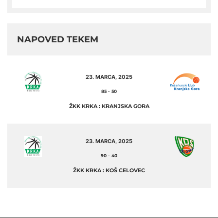
NAPOVED TEKEM
23. MARCA, 2025
85
-
50
ŽKK KRKA : KRANJSKA GORA
23. MARCA, 2025
90
-
40
ŽKK KRKA : KOŠ CELOVEC