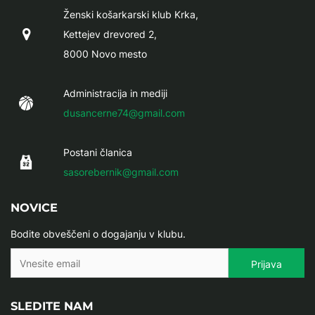
Ženski košarkarski klub Krka,
Kettejev drevored 2,
8000 Novo mesto
Administracija in mediji
dusancerne74@gmail.com
Postani članica
sasorebernik@gmail.com
NOVICE
Bodite obveščeni o dogajanju v klubu.
SLEDITE NAM