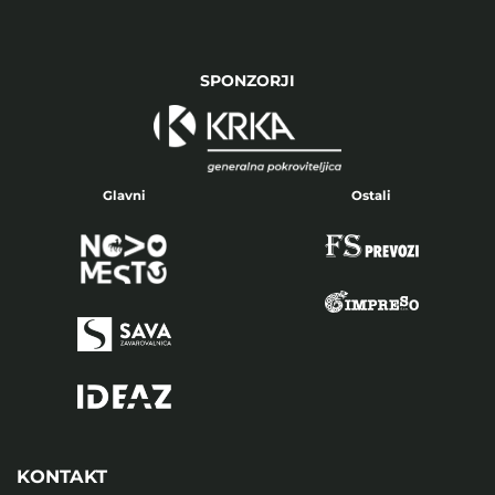
SPONZORJI
Glavni
Ostali
KONTAKT