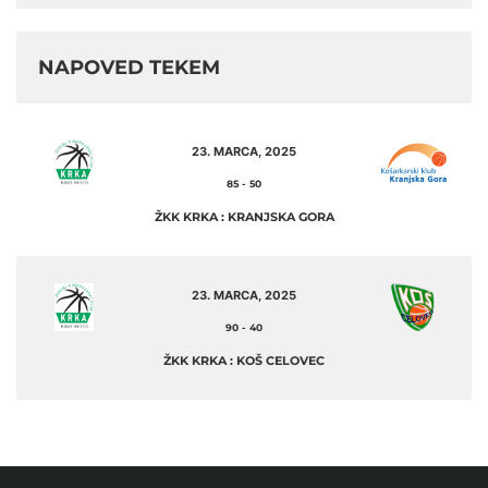
NAPOVED TEKEM
23. MARCA, 2025
85
-
50
ŽKK KRKA : KRANJSKA GORA
23. MARCA, 2025
90
-
40
ŽKK KRKA : KOŠ CELOVEC