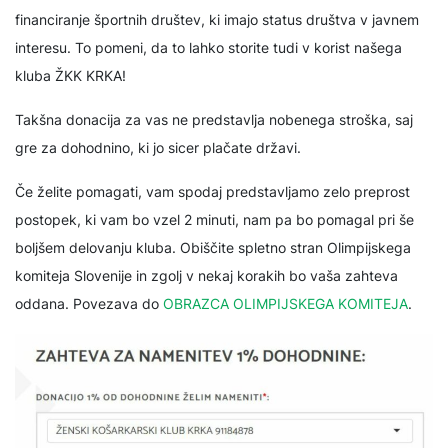
financiranje športnih društev, ki imajo status društva v javnem
interesu. To pomeni, da to lahko storite tudi v korist našega
kluba ŽKK KRKA!
Takšna donacija za vas ne predstavlja nobenega stroška, saj
gre za dohodnino, ki jo sicer plačate državi.
Če želite pomagati, vam spodaj predstavljamo zelo preprost
postopek, ki vam bo vzel 2 minuti, nam pa bo pomagal pri še
boljšem delovanju kluba. Obiščite spletno stran Olimpijskega
komiteja Slovenije in zgolj v nekaj korakih bo vaša zahteva
oddana. Povezava do
OBRAZCA OLIMPIJSKEGA KOMITEJA
.