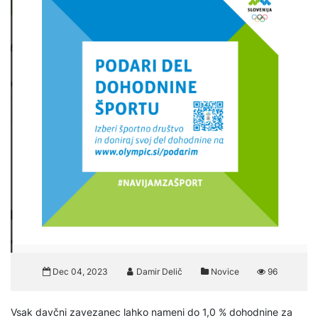
Dec 04, 2023
Damir Delič
Novice
96
Vsak davčni zavezanec lahko nameni do 1,0 % dohodnine za