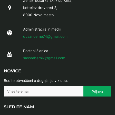
Ženski košarkarski klub Krka,
Kettejev drevored 2,
8000 Novo mesto
Administracija in mediji
dusancerne74@gmail.com
Postani članica
sasorebernik@gmail.com
NOVICE
Bodite obveščeni o dogajanju v klubu.
SLEDITE NAM