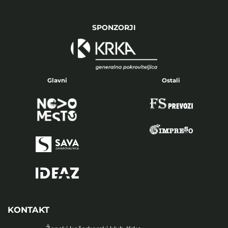
SPONZORJI
Glavni
Ostali
KONTAKT