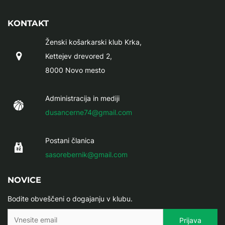
KONTAKT
Ženski košarkarski klub Krka,
Kettejev drevored 2,
8000 Novo mesto
Administracija in mediji
dusancerne74@gmail.com
Postani članica
sasorebernik@gmail.com
NOVICE
Bodite obveščeni o dogajanju v klubu.