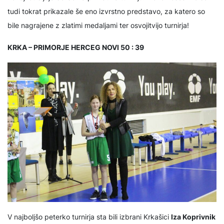
tudi tokrat prikazale še eno izvrstno predstavo, za katero so
bile nagrajene z zlatimi medaljami ter osvojitvijo turnirja!
KRKA – PRIMORJE HERCEG NOVI 50 : 39
V najboljšo peterko turnirja sta bili izbrani Krkašici
Iza Koprivnik