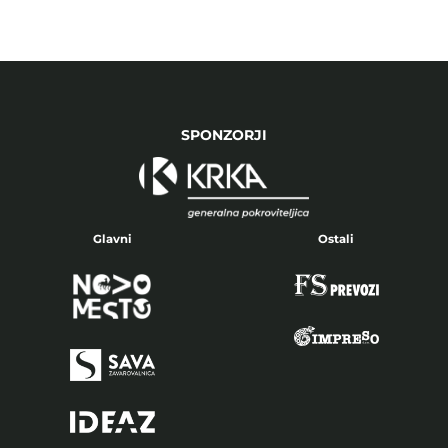
SPONZORJI
Glavni
Ostali