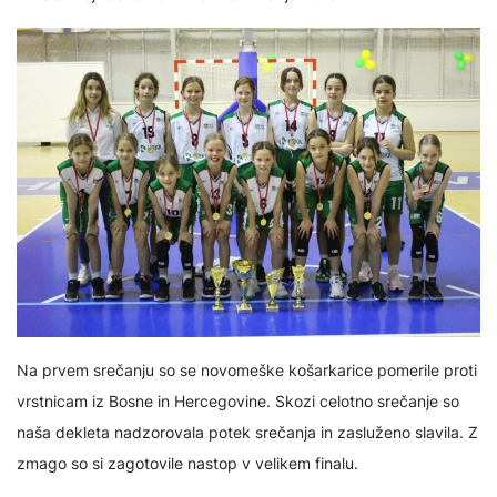
Na prvem srečanju so se novomeške košarkarice pomerile proti
vrstnicam iz Bosne in Hercegovine. Skozi celotno srečanje so
naša dekleta nadzorovala potek srečanja in zasluženo slavila. Z
zmago so si zagotovile nastop v velikem finalu.