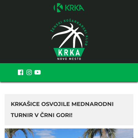
MENI
KRKAŠICE OSVOJILE MEDNARODNI
TURNIR V ČRNI GORI!