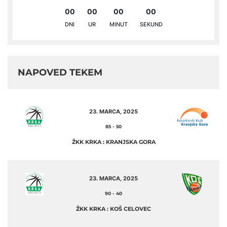
00
00
00
00
DNI
UR
MINUT
SEKUND
NAPOVED TEKEM
23. MARCA, 2025
85
-
50
ŽKK KRKA : KRANJSKA GORA
23. MARCA, 2025
90
-
40
ŽKK KRKA : KOŠ CELOVEC