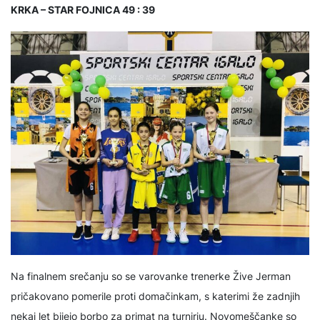
KRKA – STAR FOJNICA 49 : 39
Na finalnem srečanju so se varovanke trenerke Žive Jerman
pričakovano pomerile proti domačinkam, s katerimi že zadnjih
nekaj let bijejo borbo za primat na turnirju. Novomeščanke so