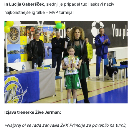
in Lucija Gaberšček
, slednji je pripadel tudi laskavi naziv
najkoristnejše igralke – MVP turnirja!
Izjava trenerke Žive Jerman:
»Najprej bi se rada zahvalila ŽKK Primorje za povabilo na turnir,