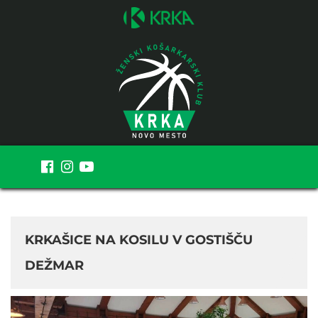
MENI
KRKAŠICE NA KOSILU V GOSTIŠČU
DEŽMAR