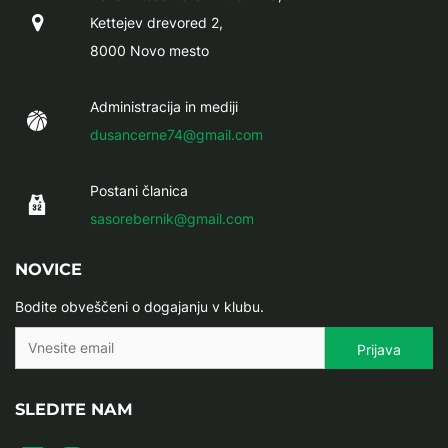
Kettejev drevored 2,
8000 Novo mesto
Administracija in mediji
dusancerne74@gmail.com
Postani članica
sasorebernik@gmail.com
NOVICE
Bodite obveščeni o dogajanju v klubu.
SLEDITE NAM