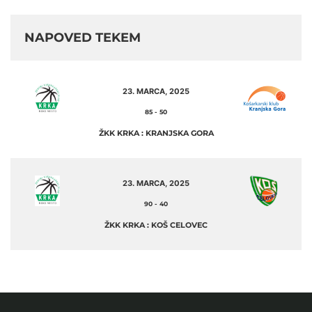
NAPOVED TEKEM
23. MARCA, 2025
85
-
50
ŽKK KRKA : KRANJSKA GORA
23. MARCA, 2025
90
-
40
ŽKK KRKA : KOŠ CELOVEC