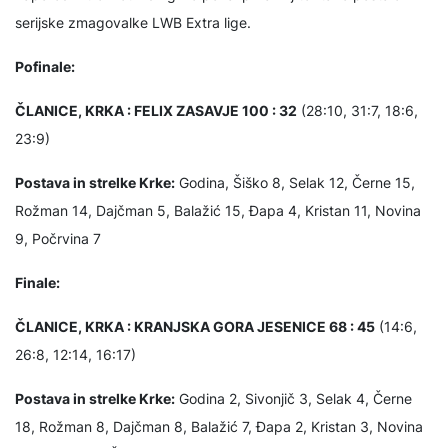
serijske zmagovalke LWB Extra lige.
Pofinale:
ČLANICE, KRKA : FELIX ZASAVJE 100 : 32
(28:10, 31:7, 18:6,
23:9)
Postava in strelke Krke:
Godina, Šiško 8, Selak 12, Černe 15,
Rožman 14, Dajčman 5, Balažić 15, Đapa 4, Kristan 11, Novina
9, Počrvina 7
Finale:
ČLANICE, KRKA : KRANJSKA GORA JESENICE 68 : 45
(14:6,
26:8, 12:14, 16:17)
Postava in strelke Krke:
Godina 2, Sivonjič 3, Selak 4, Černe
18, Rožman 8, Dajčman 8, Balažić 7, Đapa 2, Kristan 3, Novina