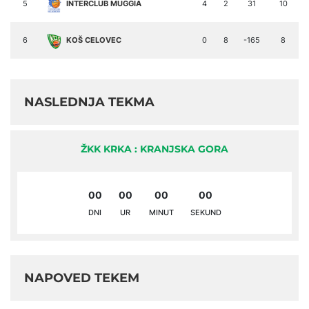
5
INTERCLUB MUGGIA
4
2
31
10
6
KOŠ CELOVEC
0
8
-165
8
NASLEDNJA TEKMA
ŽKK KRKA : KRANJSKA GORA
00
00
00
00
DNI
UR
MINUT
SEKUND
NAPOVED TEKEM