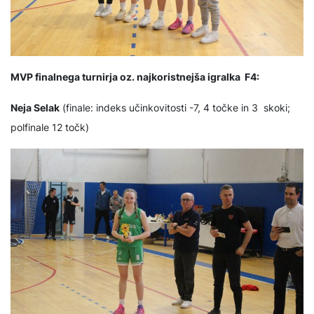
MVP finalnega turnirja oz. najkoristnejša igralka F4:
Neja Selak
(finale: indeks učinkovitosti -7, 4 točke in 3 skoki;
polfinale 12 točk)