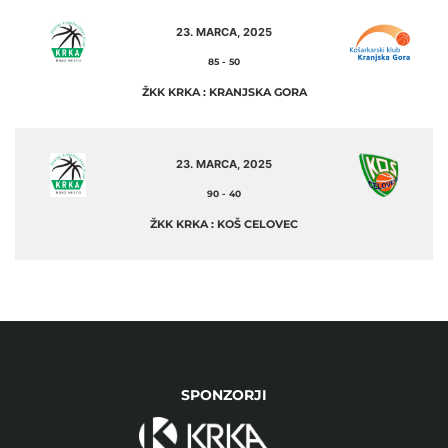
23. MARCA, 2025
85
-
50
ŽKK KRKA : KRANJSKA GORA
23. MARCA, 2025
90
-
40
ŽKK KRKA : KOŠ CELOVEC
SPONZORJI