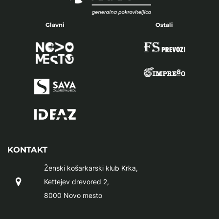
Glavni
Ostali
KONTAKT
Ženski košarkarski klub Krka,
Kettejev drevored 2,
8000 Novo mesto