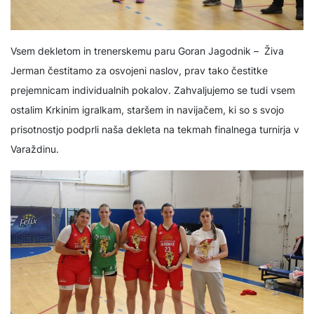
Vsem dekletom in trenerskemu paru Goran Jagodnik – Živa
Jerman čestitamo za osvojeni naslov, prav tako čestitke
prejemnicam individualnih pokalov. Zahvaljujemo se tudi vsem
ostalim Krkinim igralkam, staršem in navijačem, ki so s svojo
prisotnostjo podprli naša dekleta na tekmah finalnega turnirja v
Varaždinu.