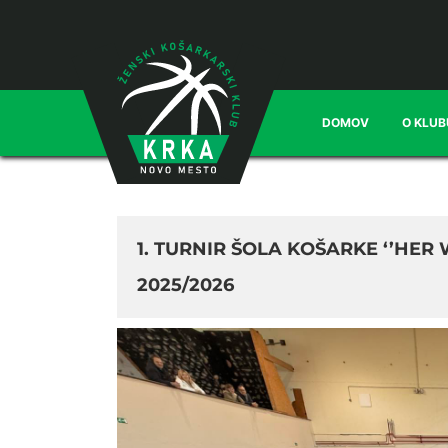
DOMOV
O KLUB
1. TURNIR ŠOLA KOŠARKE ‘’HER 
2025/2026