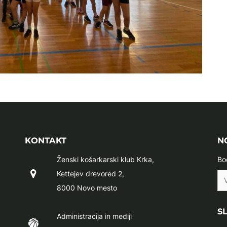
KONTAKT
N
Ženski košarkarski klub Krka,
Bo
Kettejev drevored 2,
8000 Novo mesto
S
Administracija in mediji