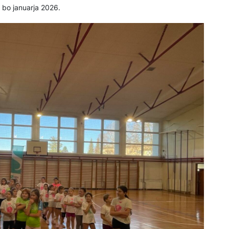
” bo januarja 2026.