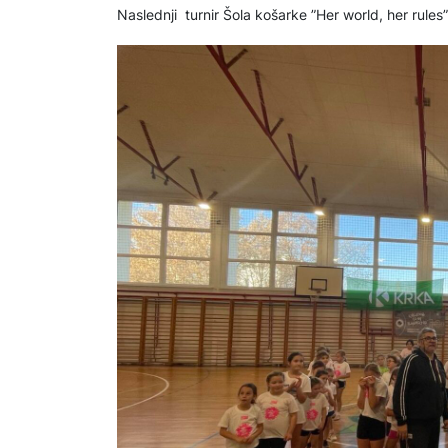
Naslednji turnir Šola košarke ”Her world, her rules