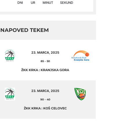
DNI
UR
MINUT
SEKUND
NAPOVED TEKEM
23. MARCA, 2025
85
-
50
ŽKK KRKA : KRANJSKA GORA
23. MARCA, 2025
90
-
40
ŽKK KRKA : KOŠ CELOVEC