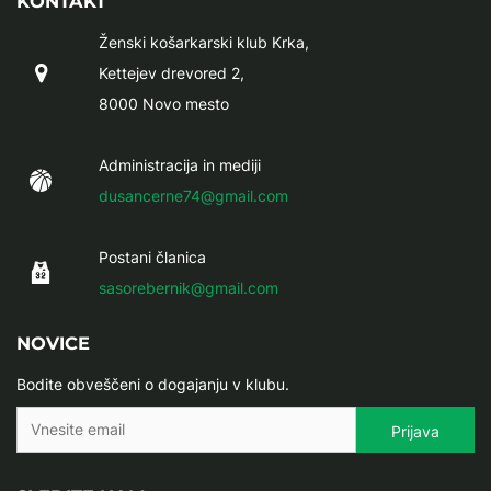
KONTAKT
Ženski košarkarski klub Krka,
Kettejev drevored 2,
8000 Novo mesto
Administracija in mediji
dusancerne74@gmail.com
Postani članica
sasorebernik@gmail.com
NOVICE
Bodite obveščeni o dogajanju v klubu.