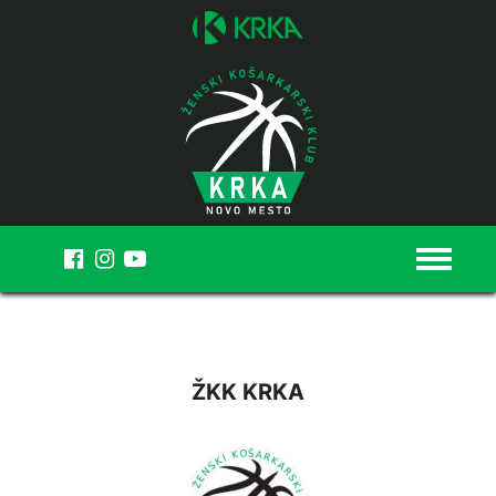
MENI
ŽKK KRKA