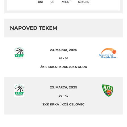
DNI
UR
MINUT
SEKUND
NAPOVED TEKEM
23. MARCA, 2025
85
-
50
ŽKK KRKA : KRANJSKA GORA
23. MARCA, 2025
90
-
40
ŽKK KRKA : KOŠ CELOVEC