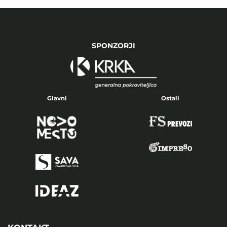
SPONZORJI
Glavni
Ostali