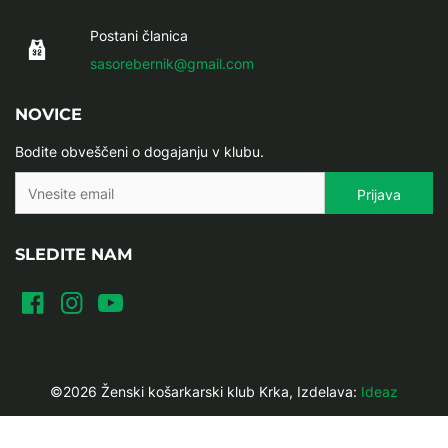
Postani članica
sasorebernik@gmail.com
NOVICE
Bodite obveščeni o dogajanju v klubu.
SLEDITE NAM
©2026 Ženski košarkarski klub Krka, Izdelava:
Ideaz