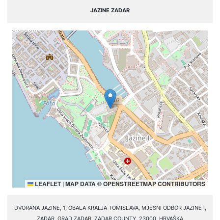
JAZINE ZADAR
LEAFLET
|
MAP DATA ©
OPENSTREETMAP
CONTRIBUTORS
DVORANA JAZINE, 1, OBALA KRALJA TOMISLAVA, MJESNI ODBOR JAZINE I,
ZADAR, GRAD ZADAR, ZADAR COUNTY, 23000, HRVAŠKA