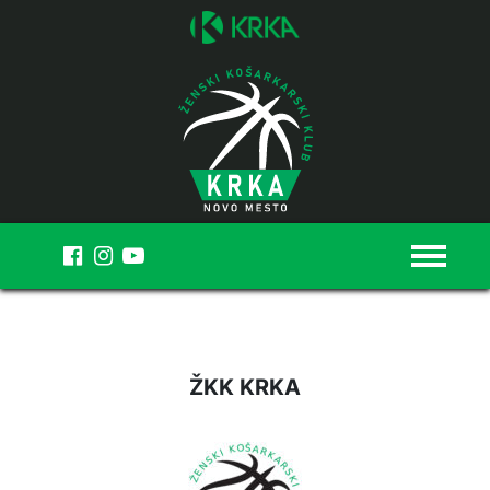
MENI
ŽKK KRKA