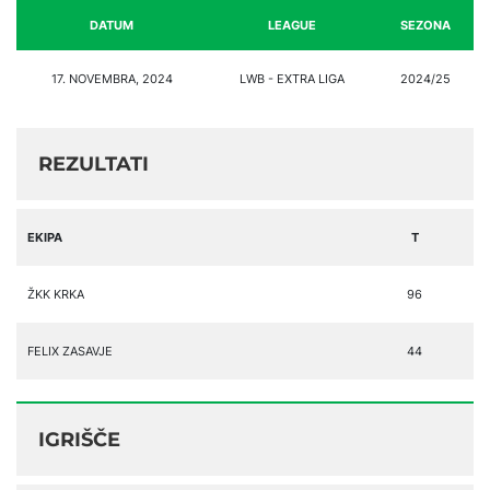
DATUM
LEAGUE
SEZONA
17. NOVEMBRA, 2024
LWB - EXTRA LIGA
2024/25
REZULTATI
EKIPA
T
ŽKK KRKA
96
FELIX ZASAVJE
44
IGRIŠČE