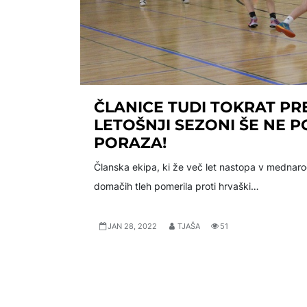
ČLANICE TUDI TOKRAT PRE
LETOŠNJI SEZONI ŠE NE 
PORAZA!
Članska ekipa, ki že več let nastopa v mednarodn
domačih tleh pomerila proti hrvaški…
JAN 28, 2022
TJAŠA
51