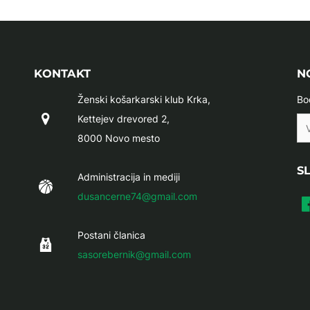
KONTAKT
N
Ženski košarkarski klub Krka,
Bo
Kettejev drevored 2,
8000 Novo mesto
S
Administracija in mediji
dusancerne74@gmail.com
Postani članica
sasorebernik@gmail.com