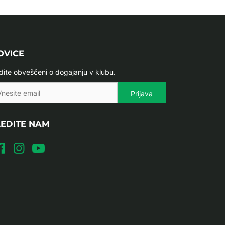
OVICE
dite obveščeni o dogajanju v klubu.
LEDITE NAM