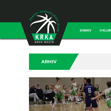
DOMOV
O KLUB
ARHIV